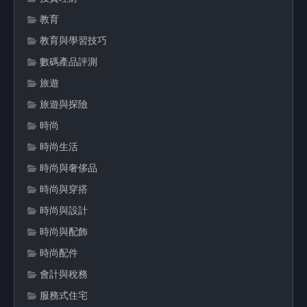
教育
教育與學習技巧
數碼產品評測
旅遊
旅遊與探險
時尚
時尚生活
時尚與奢侈品
時尚與穿搭
時尚與設計
時尚與配飾
時尚配件
會計與稅務
服務式住宅