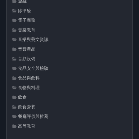
金融
除甲醛
電子商務
音樂教育
音樂與藝文資訊
音響產品
音頻設備
食品安全與檢驗
食品與飲料
食物與料理
飲食
飲食營養
餐廳評價與推薦
高等教育