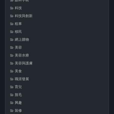
科技
科技與創新
租車
移民
網上購物
美容
美容水療
美容與護膚
美食
職涯發展
育兒
脫毛
興趣
裝修