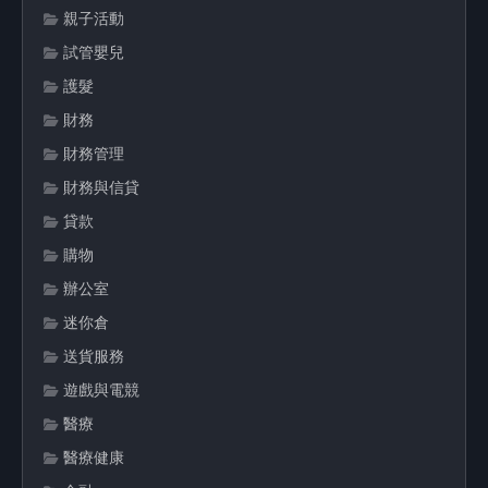
親子活動
試管嬰兒
護髮
財務
財務管理
財務與信貸
貸款
購物
辦公室
迷你倉
送貨服務
遊戲與電競
醫療
醫療健康