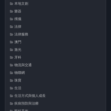
本地文創
樂器
殯儀
法律
法律服務
澳門
激光
牙科
物流與交通
物聯網
珠寶
生活
生活方式與個人成長
疾病預防與治療
眼科手術