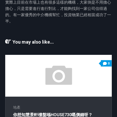
實際上目前在市場上也有很多這樣的機構，大家倒是不用擔心
擔心，只是需要進行進行對比，才能夠找到一家公司信得過
的。有一家優秀的中介機構幫忙，投資物業已經相當成功了一
半。
You may also like...
0
地產
你想知慧景軒樓盤喺HOUSE730嘅價錢呀？