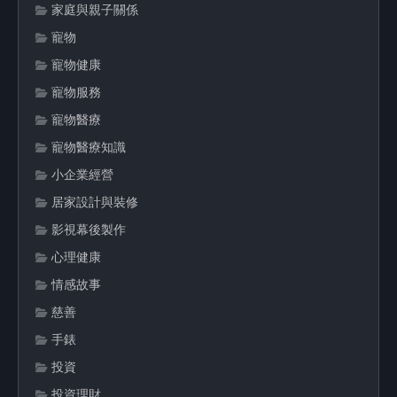
家庭與親子關係
寵物
寵物健康
寵物服務
寵物醫療
寵物醫療知識
小企業經營
居家設計與裝修
影視幕後製作
心理健康
情感故事
慈善
手錶
投資
投資理財