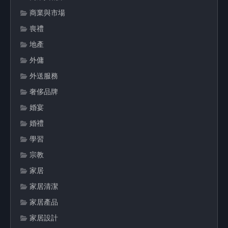
商業與市場
喪禮
地產
外傭
外送服務
奢侈品牌
婚宴
婚禮
學習
宗教
家居
家居清潔
家居產品
家居設計