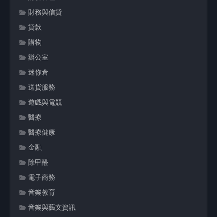
財務與信貸
貸款
購物
辦公室
迷你倉
送貨服務
遊戲與電競
醫療
醫療健康
金融
除甲醛
電子商務
音樂教育
音樂與藝文資訊