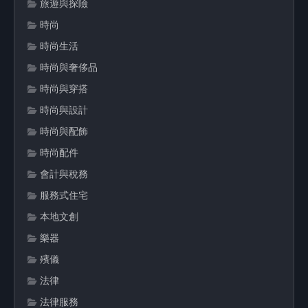
旅遊與探險
時尚
時尚生活
時尚與奢侈品
時尚與穿搭
時尚與設計
時尚與配飾
時尚配件
會計與稅務
服務式住宅
本地文創
樂器
殯儀
法律
法律服務