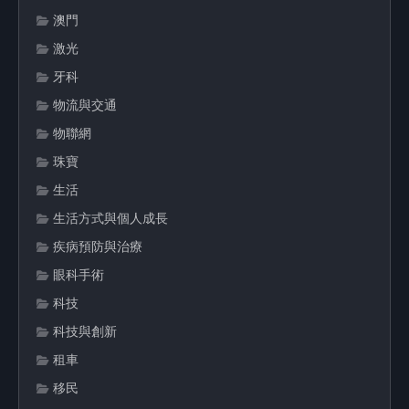
澳門
激光
牙科
物流與交通
物聯網
珠寶
生活
生活方式與個人成長
疾病預防與治療
眼科手術
科技
科技與創新
租車
移民