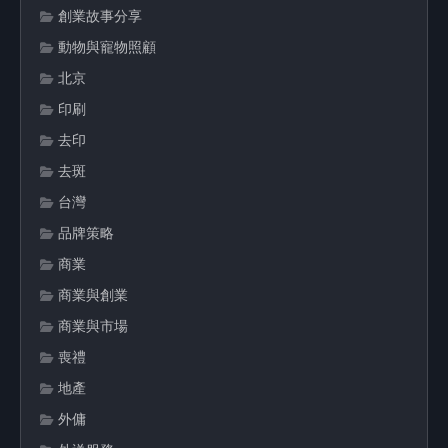
創業故事分享
動物與寵物照顧
北京
印刷
去印
去斑
台灣
品牌策略
商業
商業與創業
商業與市場
喪禮
地產
外傭