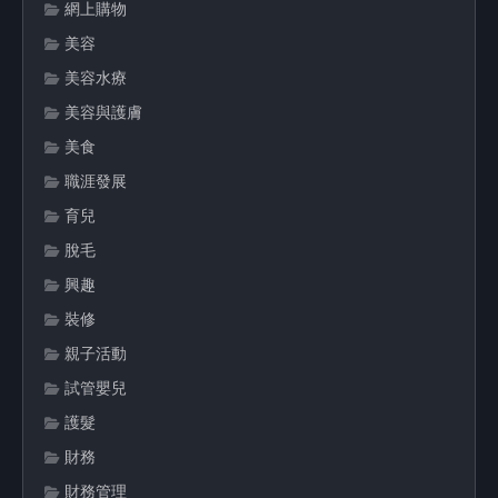
網上購物
美容
美容水療
美容與護膚
美食
職涯發展
育兒
脫毛
興趣
裝修
親子活動
試管嬰兒
護髮
財務
財務管理