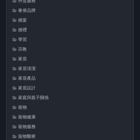
外送服務
奢侈品牌
婚宴
婚禮
學習
宗教
家居
家居清潔
家居產品
家居設計
家庭與親子關係
寵物
寵物健康
寵物服務
寵物醫療