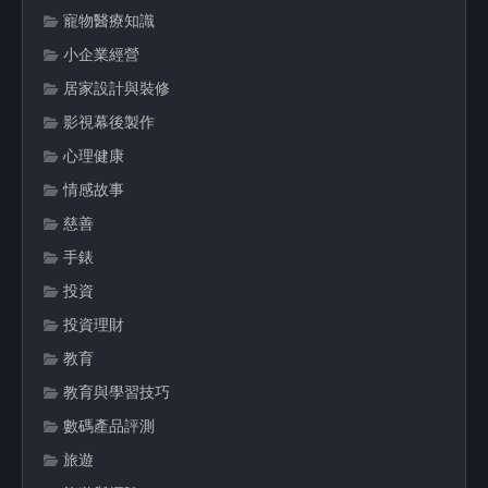
寵物醫療知識
小企業經營
居家設計與裝修
影視幕後製作
心理健康
情感故事
慈善
手錶
投資
投資理財
教育
教育與學習技巧
數碼產品評測
旅遊