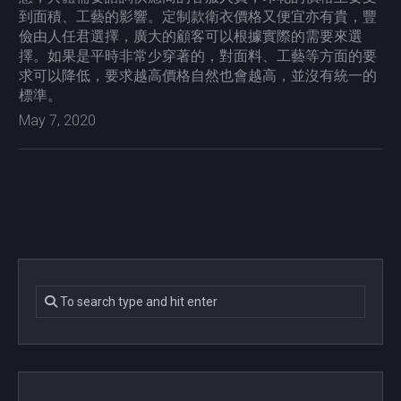
到面積、工藝的影響。定制款衛衣價格又便宜亦有貴，豐
儉由人任君選擇，廣大的顧客可以根據實際的需要來選
擇。如果是平時非常少穿著的，對面料、工藝等方面的要
求可以降低，要求越高價格自然也會越高，並沒有統一的
標準。
May 7, 2020