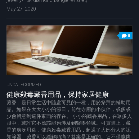
jewelry/18k-diamond-bangle-wristlet)
May 27, 2020
0
UNCATEGORIZED
健康殺毒藏香用品，保持家居健康
藏香，是日常生活中隨處可見的一種，用於祭拜的輔助用
品。如果在大大小小的節日，前往寺廟的小伙伴，或多或
少會留意到這件東西的存在。 小小的藏香用品，在眾多人
眼中，或許它不應該能夠涉及到醫學領域。可實際上，藏
香的廣泛用途，健康殺毒藏香用品，超過了大部分人的認
知範圍。藏香可以緩解頭痛？答案是正確的。它不僅能夠