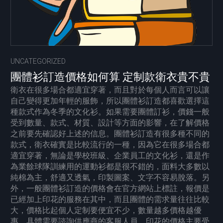
UNCATEGORIZED
團體衫訂造價格如何算 定制款衛衣貴不貴
衛衣在很多場合都適宜穿著，而且對於每個人而言可以讓
自己變得更加年輕的服飾，所以團體衫訂造都喜歡選擇這
種款式作為冬季的文化衫。如果需要團體訂衫，價錢一般
受到數量、款式、材質、設計等方面的影響，在了解價格
之前要先確認好上述的信息。團體衫訂造有很多種不同的
款式，衛衣確實是比較流行的一種，因為它在很多場合都
適宜穿著，無論是學校班級、企業員工的文化衫，還是作
為業餘球隊訓練用的運動衫都是很不錯的，面料大多數以
純棉為主，舒適又透氣，印製圖案、文字不容易脫落。另
外，一般團體衫訂造的價格會在官方網站上標註，報價是
已經加上印花的服務在其中，而且團體的需求量往往比較
大，價格比起個人定制要便宜不少，數量越多價格越優
惠，具體需要諮詢供應商的客服人員，印花的價格主要受