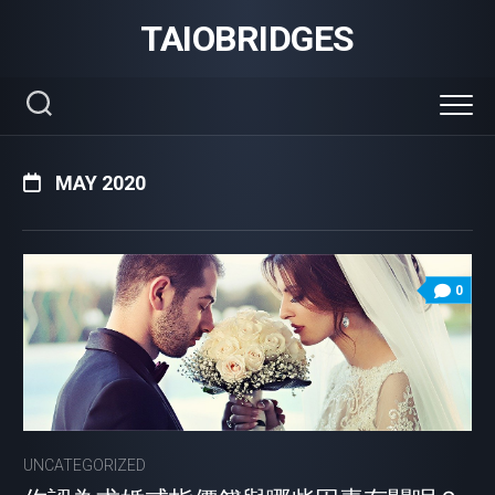
Skip
TAIOBRIDGES
to
content
MAY 2020
0
UNCATEGORIZED