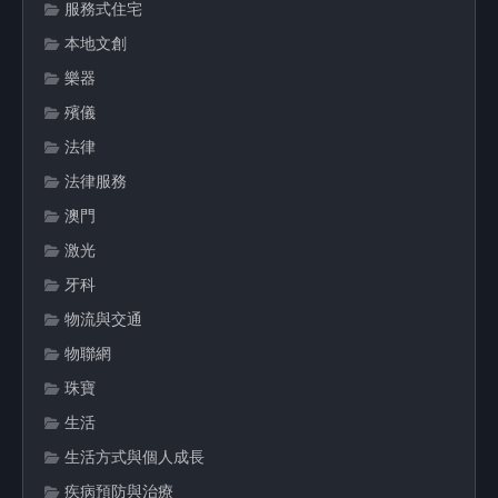
服務式住宅
本地文創
樂器
殯儀
法律
法律服務
澳門
激光
牙科
物流與交通
物聯網
珠寶
生活
生活方式與個人成長
疾病預防與治療