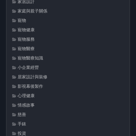
家居設計
家庭與親子關係
寵物
寵物健康
寵物服務
寵物醫療
寵物醫療知識
小企業經營
居家設計與裝修
影視幕後製作
心理健康
情感故事
慈善
手錶
投資