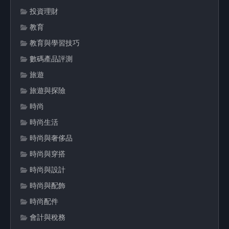
投資理財
教育
教育與學習技巧
數碼產品評測
旅遊
旅遊與探險
時尚
時尚生活
時尚與奢侈品
時尚與穿搭
時尚與設計
時尚與配飾
時尚配件
會計與稅務