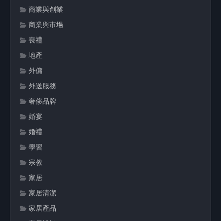
商業與創業
商業與市場
喪禮
地產
外傭
外送服務
奢侈品牌
婚宴
婚禮
學習
宗教
家居
家居清潔
家居產品