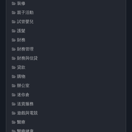
裝修
親子活動
試管嬰兒
護髮
財務
財務管理
財務與信貸
貸款
購物
辦公室
迷你倉
送貨服務
遊戲與電競
醫療
醫療健康