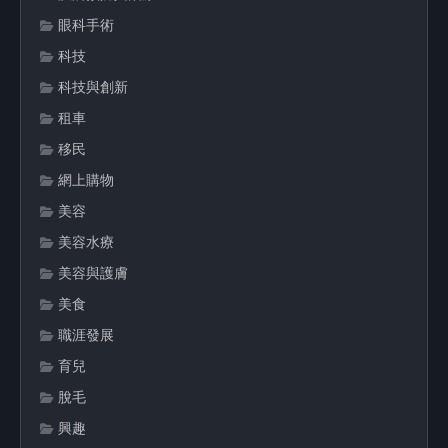
眼科手術
科技
科技與創新
租車
移民
網上購物
美容
美容水療
美容與護膚
美食
職涯發展
育兒
脫毛
興趣