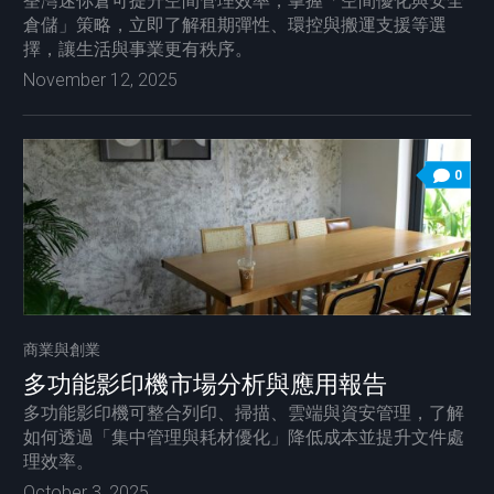
荃灣迷你倉可提升空間管理效率，掌握「空間優化與安全
倉儲」策略，立即了解租期彈性、環控與搬運支援等選
擇，讓生活與事業更有秩序。
November 12, 2025
0
商業與創業
多功能影印機市場分析與應用報告
多功能影印機可整合列印、掃描、雲端與資安管理，了解
如何透過「集中管理與耗材優化」降低成本並提升文件處
理效率。
October 3, 2025