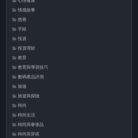
心理健康
情感故事
慈善
手錶
投資
投資理財
教育
教育與學習技巧
數碼產品評測
旅遊
旅遊與探險
時尚
時尚生活
時尚與奢侈品
時尚與穿搭