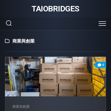
Skip
TAIOBRIDGES
to
content
商業與創業
0
商業與創業