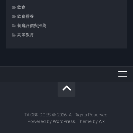
飲食
飲食營養
餐廳評價與推薦
高等教育
TAIOBRIDGES © 2026. All Rights Reserved.
Powered by
WordPress
. Theme by
Alx
.