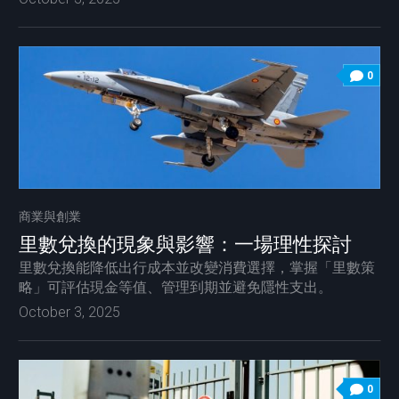
0
商業與創業
里數兌換的現象與影響：一場理性探討
里數兌換能降低出行成本並改變消費選擇，掌握「里數策
略」可評估現金等值、管理到期並避免隱性支出。
October 3, 2025
0