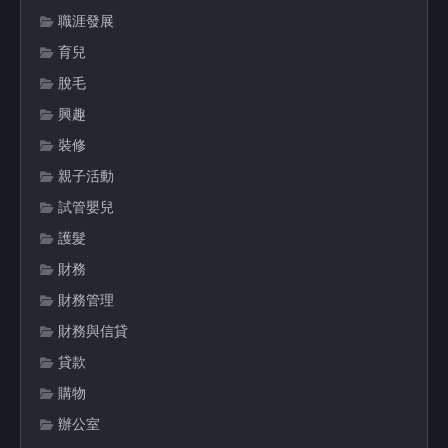
職涯發展
育兒
脫毛
興趣
裝修
親子活動
試管嬰兒
護髮
財務
財務管理
財務與信貸
貸款
購物
辦公室