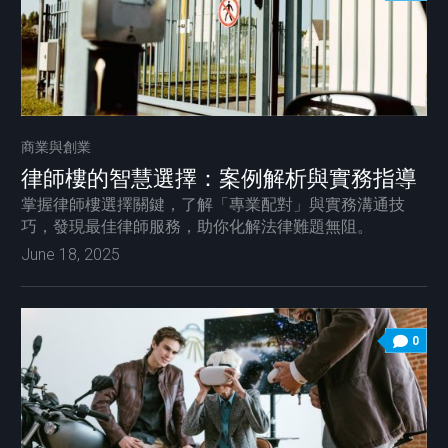
商業與創業
律師樓的智慧選擇：案例解析與實務指導
掌握律師樓選擇關鍵，了解「專業配對」與實務溝通技
巧，發現最佳律師服務，助你化解法律難題無阻。
June 18, 2025
0