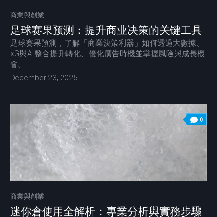
商業與創業
足球赛果预测：提升商业决策的关键工具
足球賽果預測，了解「商業決策利器」如何透過大數據、
xG與AI整合提升轉化、優化廣告時機並掌握風險與成長機
會。
December 23, 2025
0
商業與創業
迷你倉使用全解析：專業分析與實務步驟