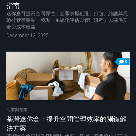
指南
迷你倉可提高空間彈性，立即掌握租選、打包、維護與風
險控管等要點，發現「系統化評估與管理流程」以確保安
全與成本效益。
December 12, 2025
0
商業與創業
荃灣迷你倉：提升空間管理效率的關鍵解
決方案