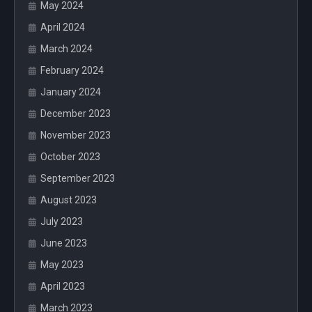
May 2024
April 2024
March 2024
February 2024
January 2024
December 2023
November 2023
October 2023
September 2023
August 2023
July 2023
June 2023
May 2023
April 2023
March 2023