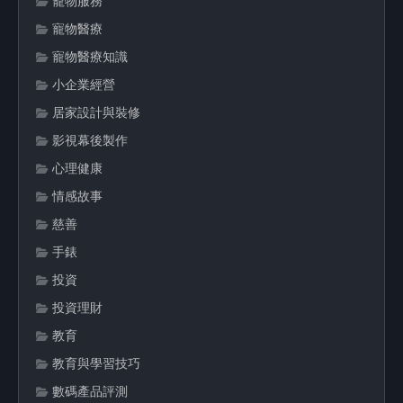
寵物服務
寵物醫療
寵物醫療知識
小企業經營
居家設計與裝修
影視幕後製作
心理健康
情感故事
慈善
手錶
投資
投資理財
教育
教育與學習技巧
數碼產品評測