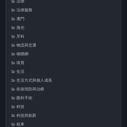
法律
法律服務
澳門
激光
牙科
物流與交通
物聯網
珠寶
生活
生活方式與個人成長
疾病預防與治療
眼科手術
科技
科技與創新
租車