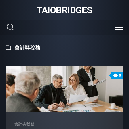
Skip
TAIOBRIDGES
to
content
會計與稅務
0
會計與稅務