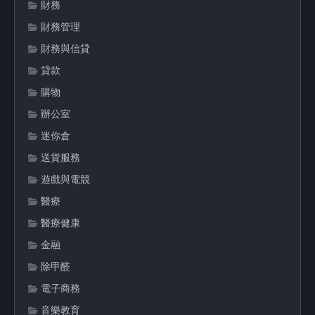
財務
財務管理
財務與信貸
貸款
購物
辦公室
迷你倉
送貨服務
遊戲與電競
醫療
醫療健康
金融
除甲醛
電子商務
音樂教育