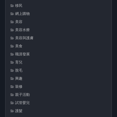
移民
網上購物
美容
美容水療
美容與護膚
美食
職涯發展
育兒
脫毛
興趣
裝修
親子活動
試管嬰兒
護髮