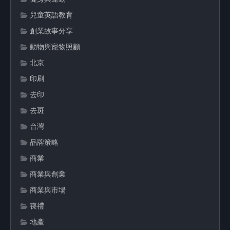
兒童英語教育
創業故事分享
動物與寵物照顧
北京
印刷
去印
去斑
台灣
品牌策略
商業
商業與創業
商業與市場
喪禮
地產