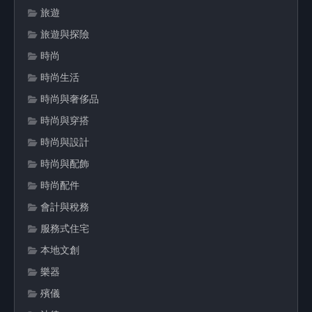
旅遊
旅遊與探險
時尚
時尚生活
時尚與奢侈品
時尚與穿搭
時尚與設計
時尚與配飾
時尚配件
會計與稅務
服務式住宅
本地文創
樂器
殯儀