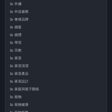
外傭
外送服務
奢侈品牌
婚宴
婚禮
學習
宗教
家居
家居清潔
家居產品
家居設計
家庭與親子關係
寵物
寵物健康