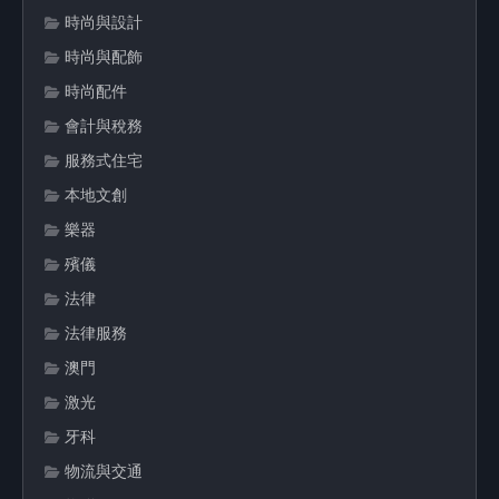
時尚與設計
時尚與配飾
時尚配件
會計與稅務
服務式住宅
本地文創
樂器
殯儀
法律
法律服務
澳門
激光
牙科
物流與交通