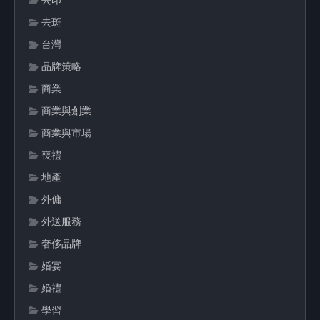
去印
去斑
台灣
品牌策略
商業
商業與創業
商業與市場
喪禮
地產
外傭
外送服務
奢侈品牌
婚宴
婚禮
學習