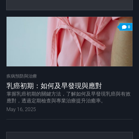
0
疾病預防與治療
乳癌初期：如何及早發現與應對
掌握乳癌初期的關鍵方法，了解如何及早發現乳癌與有效
應對，透過定期檢查與專業治療提升治癒率。
May 16, 2025