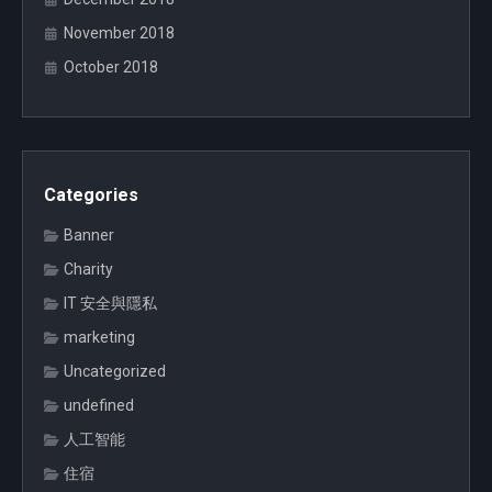
November 2018
October 2018
Categories
Banner
Charity
IT 安全與隱私
marketing
Uncategorized
undefined
人工智能
住宿