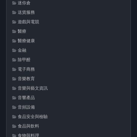
迷你倉
送貨服務
遊戲與電競
醫療
醫療健康
金融
除甲醛
電子商務
音樂教育
音樂與藝文資訊
音響產品
音頻設備
食品安全與檢驗
食品與飲料
食物與料理