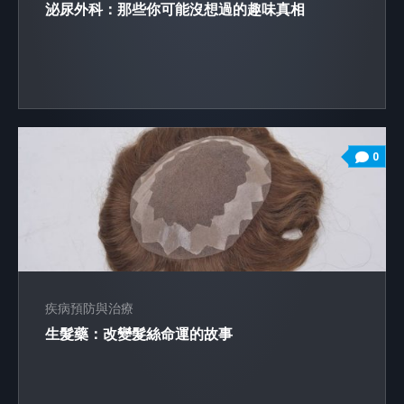
泌尿外科：那些你可能沒想過的趣味真相
0
疾病預防與治療
生髮藥：改變髮絲命運的故事