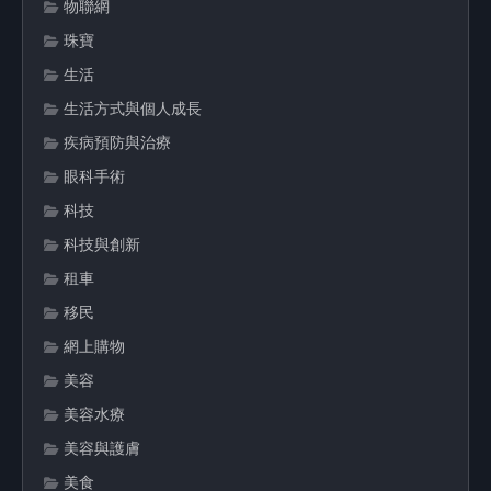
物聯網
珠寶
生活
生活方式與個人成長
疾病預防與治療
眼科手術
科技
科技與創新
租車
移民
網上購物
美容
美容水療
美容與護膚
美食