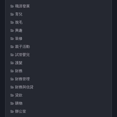
職涯發展
育兒
脫毛
興趣
裝修
親子活動
試管嬰兒
護髮
財務
財務管理
財務與信貸
貸款
購物
辦公室