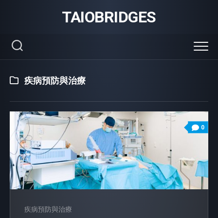
Skip
TAIOBRIDGES
to
content
疾病預防與治療
0
疾病預防與治療