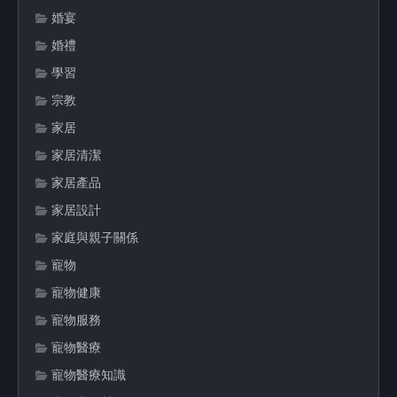
婚宴
婚禮
學習
宗教
家居
家居清潔
家居產品
家居設計
家庭與親子關係
寵物
寵物健康
寵物服務
寵物醫療
寵物醫療知識