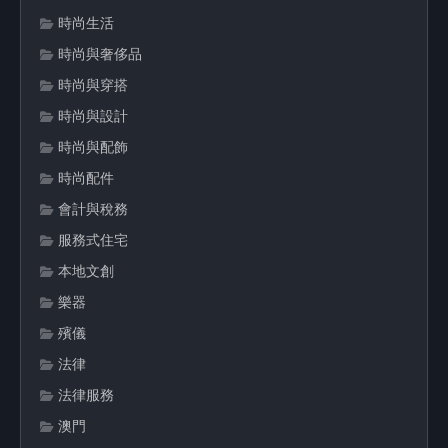
時尚生活
時尚與奢侈品
時尚與穿搭
時尚與設計
時尚與配飾
時尚配件
會計與稅務
服務式住宅
本地文創
樂器
殯儀
法律
法律服務
澳門