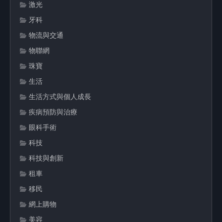
激光
牙科
物流與交通
物聯網
珠寶
生活
生活方式與個人成長
疾病預防與治療
眼科手術
科技
科技與創新
租車
移民
網上購物
美容