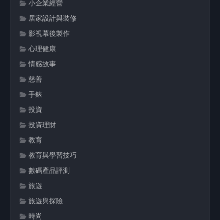
小企業經營
居家設計與裝修
影視幕後製作
心理健康
情感故事
慈善
手錶
投資
投資理財
教育
教育與學習技巧
數碼產品評測
旅遊
旅遊與探險
時尚