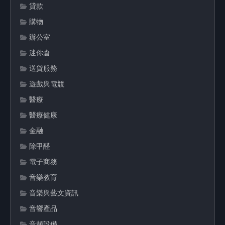
貸款
購物
辦公室
迷你倉
送貨服務
遊戲與電競
醫療
醫療健康
金融
除甲醛
電子商務
音樂教育
音樂與藝文資訊
音響產品
音頻設備