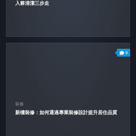
入夥清潔三步走
0
裝修
新樓裝修：如何通過專業裝修設計提升居住品質