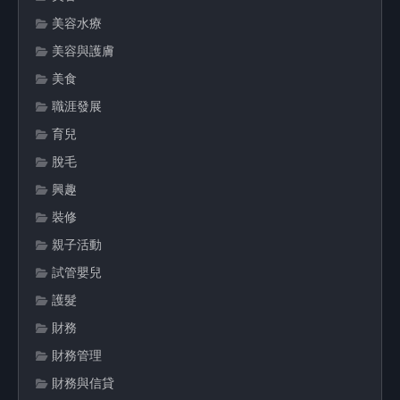
美容水療
美容與護膚
美食
職涯發展
育兒
脫毛
興趣
裝修
親子活動
試管嬰兒
護髮
財務
財務管理
財務與信貸