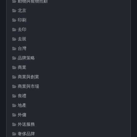
動物與寵物照顧
北京
印刷
去印
去斑
台灣
品牌策略
商業
商業與創業
商業與市場
喪禮
地產
外傭
外送服務
奢侈品牌