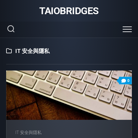
Skip
TAIOBRIDGES
to
content
IT 安全與隱私
0
IT 安全與隱私