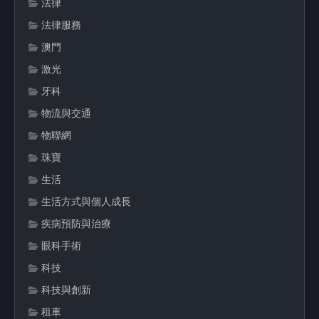
法律
法律服務
澳門
激光
牙科
物流與交通
物聯網
珠寶
生活
生活方式與個人成長
疾病預防與治療
眼科手術
科技
科技與創新
租車