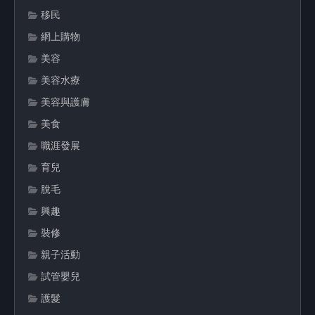
移民
網上購物
美容
美容水療
美容與護膚
美食
職涯發展
育兒
脫毛
興趣
裝修
親子活動
試管嬰兒
護髮