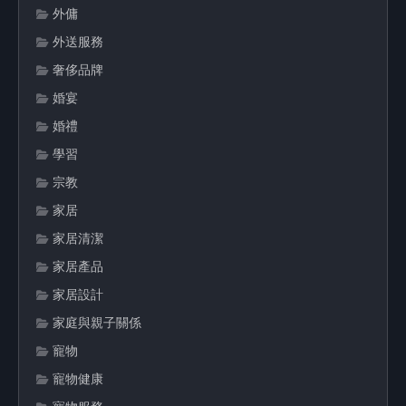
外傭
外送服務
奢侈品牌
婚宴
婚禮
學習
宗教
家居
家居清潔
家居產品
家居設計
家庭與親子關係
寵物
寵物健康