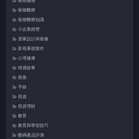
寵物服務
寵物醫療
寵物醫療知識
小企業經營
居家設計與裝修
影視幕後製作
心理健康
情感故事
慈善
手錶
投資
投資理財
教育
教育與學習技巧
數碼產品評測