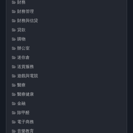
財務
財務管理
財務與信貸
貸款
購物
辦公室
迷你倉
送貨服務
遊戲與電競
醫療
醫療健康
金融
除甲醛
電子商務
音樂教育