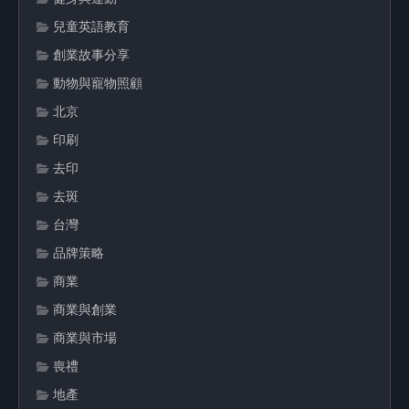
兒童英語教育
創業故事分享
動物與寵物照顧
北京
印刷
去印
去斑
台灣
品牌策略
商業
商業與創業
商業與市場
喪禮
地產