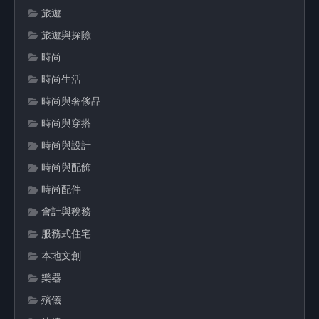
旅遊
旅遊與探險
時尚
時尚生活
時尚與奢侈品
時尚與穿搭
時尚與設計
時尚與配飾
時尚配件
會計與稅務
服務式住宅
本地文創
樂器
殯儀