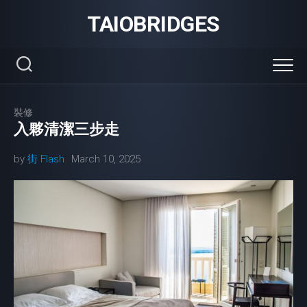
Skip
TAIOBRIDGES
to
content
裝修
入夥清潔三步走
by
街 Flash
March 10, 2025