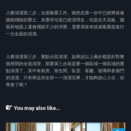
入夥清潔第二步，全面吸塵工作。雖然在第一步中已經將裝修
牆面殘留的塵土、灰塵等垃圾已經清理走，但是在天花板、牆
面和地面上還會殘留不少的浮塵，需要用抹布或者吸塵器進行
一次全面的清潔。
入夥清潔第三步，重點分區清潔。如果說以上兩步都是針對整
個房間的全面清理，那麼第三步就是要一個區域一個區域的重
點清潔了。其中有廚房、衛生間、臥室、客廳、玻璃和各個門
的清潔。只有將這些全部一一清潔完畢，才能夠放心入住，你
學會了嗎？
You may also like...