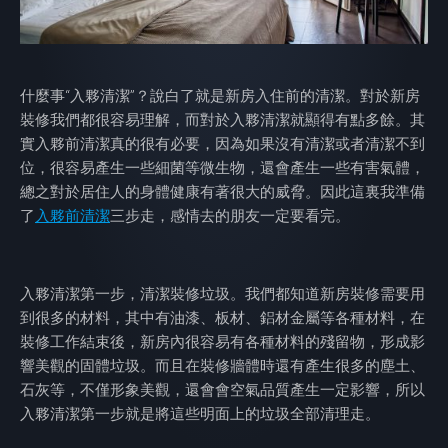
什麼事“入夥清潔”？說白了就是新房入住前的清潔。對於新房
裝修我們都很容易理解，而對於入夥清潔就顯得有點多餘。其
實入夥前清潔真的很有必要，因為如果沒有清潔或者清潔不到
位，很容易產生一些細菌等微生物，還會產生一些有害氣體，
總之對於居住人的身體健康有著很大的威脅。因此這裏我準備
了
入夥前清潔
三步走，感情去的朋友一定要看完。
入夥清潔第一步，清潔裝修垃圾。我們都知道新房裝修需要用
到很多的材料，其中有油漆、板材、鋁材金屬等各種材料，在
裝修工作結束後，新房內很容易有各種材料的殘留物，形成影
響美觀的固體垃圾。而且在裝修牆體時還有產生很多的塵土、
石灰等，不僅形象美觀，還會會空氣品質產生一定影響，所以
入夥清潔第一步就是將這些明面上的垃圾全部清理走。