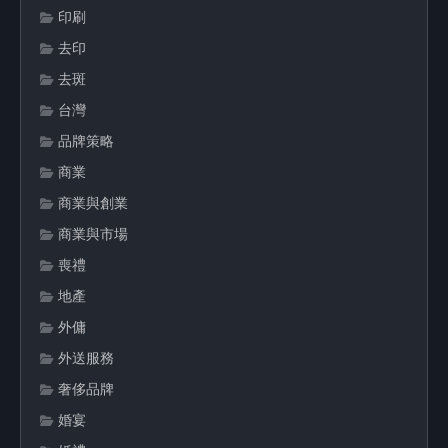
印刷
去印
去斑
台灣
品牌策略
商業
商業與創業
商業與市場
喪禮
地產
外傭
外送服務
奢侈品牌
婚宴