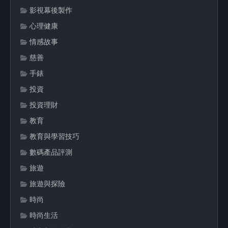
影視幕後製作
心理健康
情感故事
慈善
手錶
投資
投資理財
教育
教育與學習技巧
數碼產品評測
旅遊
旅遊與探險
時尚
時尚生活