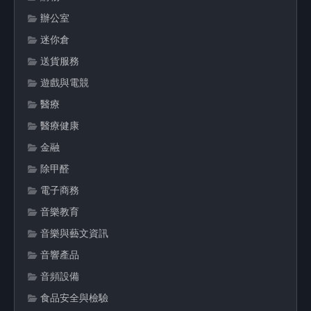
辦公室
迷你倉
送貨服務
遊戲與電競
醫療
醫療健康
金融
除甲醛
電子商務
音樂教育
音樂與藝文資訊
音響產品
音頻設備
食品安全與檢驗