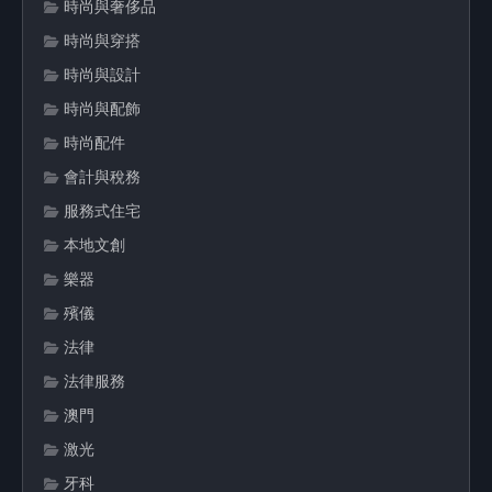
時尚與奢侈品
時尚與穿搭
時尚與設計
時尚與配飾
時尚配件
會計與稅務
服務式住宅
本地文創
樂器
殯儀
法律
法律服務
澳門
激光
牙科