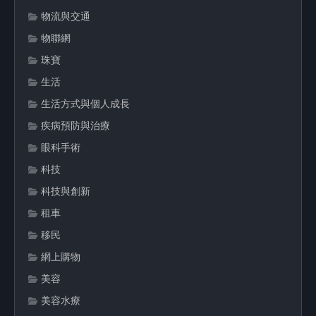
物流與交通
物聯網
珠寶
生活
生活方式與個人成長
疾病預防與治療
眼科手術
科技
科技與創新
租車
移民
網上購物
美容
美容水療