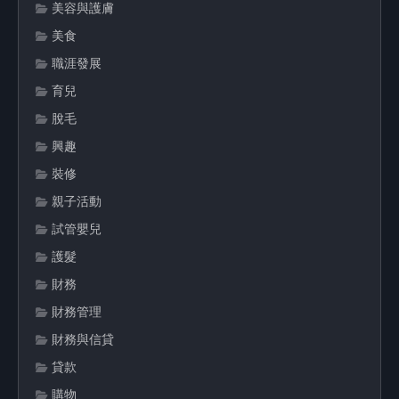
美容與護膚
美食
職涯發展
育兒
脫毛
興趣
裝修
親子活動
試管嬰兒
護髮
財務
財務管理
財務與信貸
貸款
購物