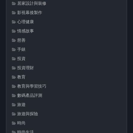
居家設計與裝修
影視幕後製作
心理健康
情感故事
慈善
手錶
投資
投資理財
教育
教育與學習技巧
數碼產品評測
旅遊
旅遊與探險
時尚
時尚生活