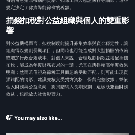
特別留意捐贈機構的資格、扣除上限與憑證保存等細節，這些
規定決定了你實際能節省的稅額。
捐錢扣稅對公益組織與個人的雙重影
響
對公益機構而言，扣稅制度能提升募集效率與資金穩定性，讓
組織得以規劃長期項目；但同時也可能造成對大型捐贈的依賴
或增加行政合規成本。對個人來說，合理規劃捐款並搭配捐錢
扣稅，能成為年度財務布局的一環，尤其在所得較高年度效果
明顯；然而若僅視為節稅工具而忽略受助匹配，則可能出現資
源錯配的情形。建議先核實受捐方資格、保留完整收據，並依
個人財務與公益意向，將捐贈納入長期規劃，這樣既兼顧財務
效益，也能放大社會影響力。
You may also like...