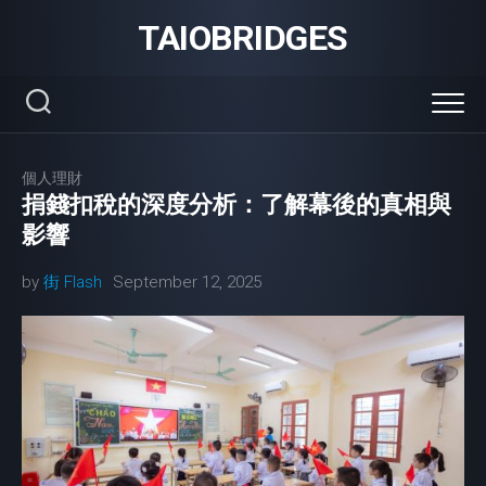
Skip
TAIOBRIDGES
to
content
個人理財
捐錢扣稅的深度分析：了解幕後的真相與
影響
by
街 Flash
September 12, 2025