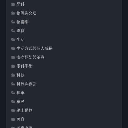
牙科
物流與交通
物聯網
珠寶
生活
生活方式與個人成長
疾病預防與治療
眼科手術
科技
科技與創新
租車
移民
網上購物
美容