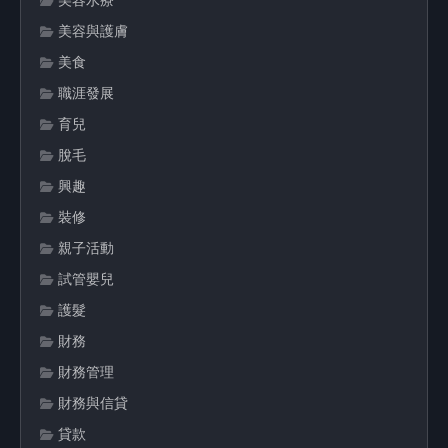
美容水療
美容與護膚
美食
職涯發展
育兒
脫毛
興趣
裝修
親子活動
試管嬰兒
護髮
財務
財務管理
財務與信貸
貸款