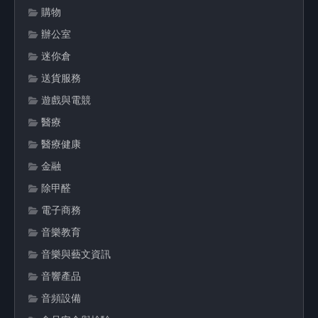
購物
辦公室
迷你倉
送貨服務
遊戲與電競
醫療
醫療健康
金融
除甲醛
電子商務
音樂教育
音樂與藝文資訊
音響產品
音頻設備