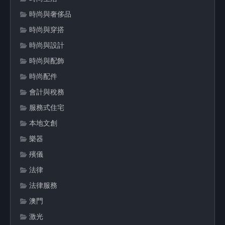
時尚與奢侈品
時尚與穿搭
時尚與設計
時尚與配飾
時尚配件
會計與稅務
服務式住宅
本地文創
樂器
殯儀
法律
法律服務
澳門
激光