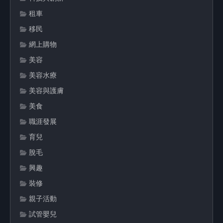
租車
移民
網上購物
美容
美容水療
美容與護膚
美食
職涯發展
育兒
脫毛
興趣
裝修
親子活動
試管嬰兒