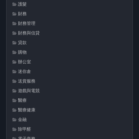
護髮
財務
財務管理
財務與信貸
貸款
購物
辦公室
迷你倉
送貨服務
遊戲與電競
醫療
醫療健康
金融
除甲醛
電子商務