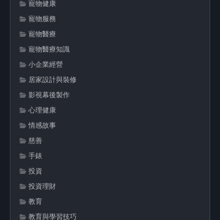
寵物健康
寵物服務
寵物醫療
寵物醫療知識
小企業經營
居家設計與裝修
影視幕後製作
心理健康
情感故事
慈善
手錶
投資
投資理財
教育
教育與學習技巧