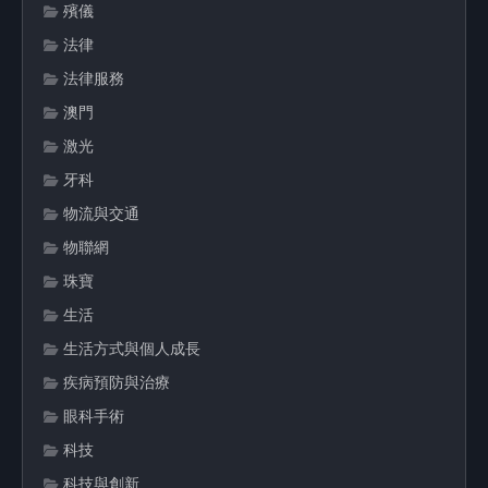
殯儀
法律
法律服務
澳門
激光
牙科
物流與交通
物聯網
珠寶
生活
生活方式與個人成長
疾病預防與治療
眼科手術
科技
科技與創新