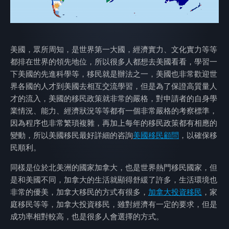
美國，眾所周知，是世界第一大國，經濟實力、文化實力等等
都排在世界的領先地位，所以很多人都想去美國看看，學習一
下美國的先進科學等，移民就是辦法之一，美國也非常歡迎世
界各國的人才到美國去相互交流學習，但是為了保證高質量人
才的流入，美國的移民政策就非常的嚴格，對申請者的自身學
業情況、能力、經濟狀況等等都有一個非常嚴格的考察標準，
因為程序也非常繁瑣複雜，再加上每年的移民政策都有相應的
變動，所以美國移民最好詳細的咨詢
美國移民顧問
，以確保移
民順利。
同樣是位於北美洲的國家加拿大，也是世界熱門移民國家，但
是和美國不同，加拿大的生活就顯得舒緩了許多，生活環境也
非常的優美，加拿大移民的方式有很多，
加拿大投資移民
，家
庭移民等等，加拿大投資移民，雖對經濟有一定的要求，但是
成功率相對較高，也是很多人會選擇的方式。