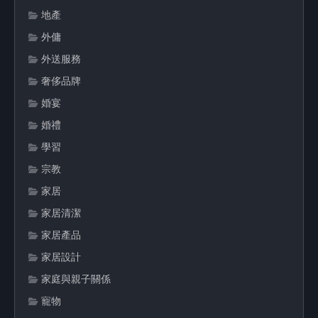
地產
外傭
外送服務
奢侈品牌
婚宴
婚禮
學習
宗教
家居
家居清潔
家居產品
家居設計
家庭與親子關係
寵物