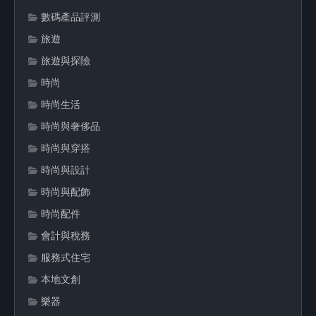
數碼產品評測
旅遊
旅遊與探險
時尚
時尚生活
時尚與奢侈品
時尚與穿搭
時尚與設計
時尚與配飾
時尚配件
會計與稅務
服務式住宅
本地文創
樂器