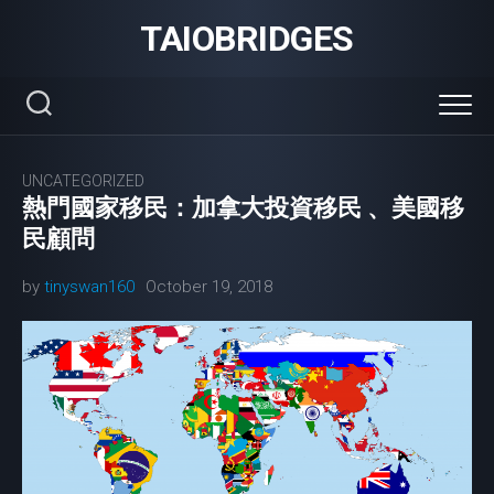
Skip
TAIOBRIDGES
to
content
UNCATEGORIZED
熱門國家移民：加拿大投資移民 、美國移
民顧問
by
tinyswan160
October 19, 2018