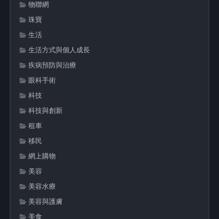
物聯網
珠寶
生活
生活方式與個人成長
疾病預防與治療
眼科手術
科技
科技與創新
租車
移民
網上購物
美容
美容水療
美容與護膚
美食