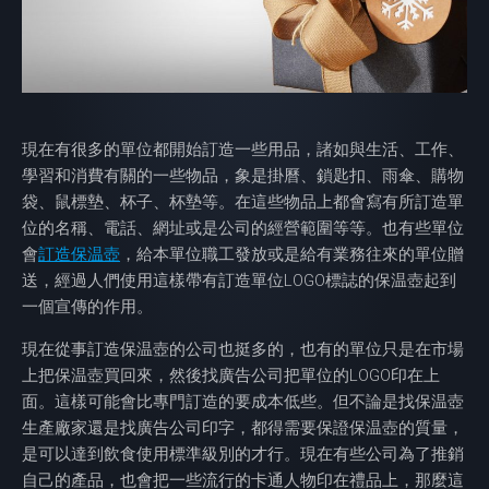
現在有很多的單位都開始訂造一些用品，諸如與生活、工作、
學習和消費有關的一些物品，象是掛曆、鎖匙扣、雨傘、購物
袋、鼠標墊、杯子、杯墊等。在這些物品上都會寫有所訂造單
位的名稱、電話、網址或是公司的經營範圍等等。也有些單位
會
訂造保温壺
，給本單位職工發放或是給有業務往來的單位贈
送，經過人們使用這樣帶有訂造單位LOGO標誌的保温壺起到
一個宣傳的作用。
現在從事訂造保温壺的公司也挺多的，也有的單位只是在市場
上把保温壺買回來，然後找廣告公司把單位的LOGO印在上
面。這樣可能會比專門訂造的要成本低些。但不論是找保温壺
生產廠家還是找廣告公司印字，都得需要保證保温壺的質量，
是可以達到飲食使用標準級別的才行。現在有些公司為了推銷
自己的產品，也會把一些流行的卡通人物印在禮品上，那麼這