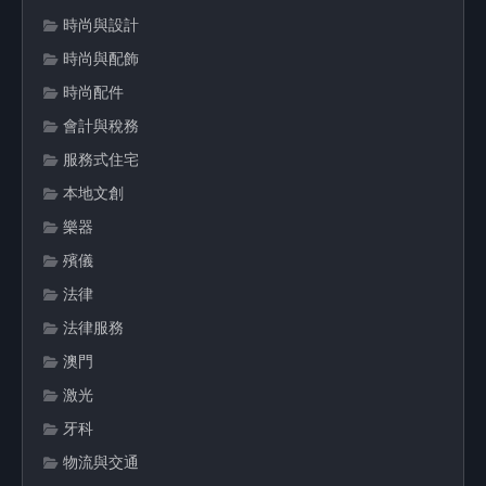
時尚與設計
時尚與配飾
時尚配件
會計與稅務
服務式住宅
本地文創
樂器
殯儀
法律
法律服務
澳門
激光
牙科
物流與交通