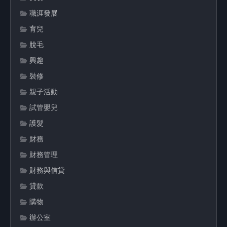
職涯發展
育兒
脫毛
興趣
裝修
親子活動
試管嬰兒
護髮
財務
財務管理
財務與信貸
貸款
購物
辦公室