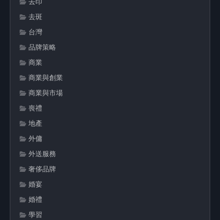
去印
去斑
台灣
品牌策略
商業
商業與創業
商業與市場
喪禮
地產
外傭
外送服務
奢侈品牌
婚宴
婚禮
學習