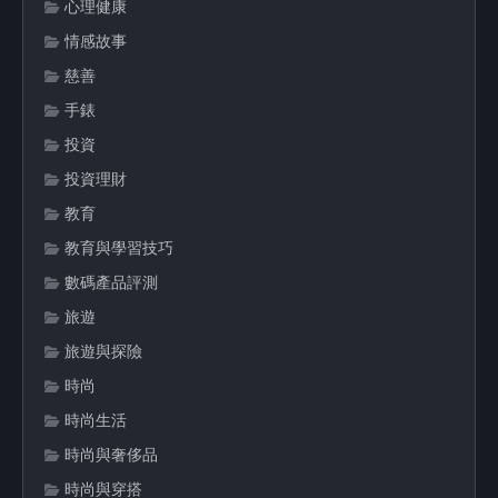
心理健康
情感故事
慈善
手錶
投資
投資理財
教育
教育與學習技巧
數碼產品評測
旅遊
旅遊與探險
時尚
時尚生活
時尚與奢侈品
時尚與穿搭