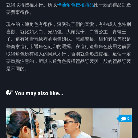
就得取得授權才行。所以
卡通角色授權禮品
比一般的禮品訂造
要費事得多。
現在的卡通角色有很多，深受孩子們的喜愛，有些成人也特別
喜歡。就比如大白、光頭強、大頭兒子、白雪公主、青蛙王
子、還有冰雪奇緣裡的兩個姐妹、黑貓警長、貓和老鼠等都是
些商家進行卡通角色刻印的選擇。在進行這些角色使用之前要
取得角色所有權人的同意才行，否則就會形成侵權。這個一定
要重點注意的，所以卡通角色授權禮品訂製與一般的禮品訂製
是不同的。
You may also like...
0