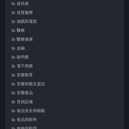
迷你倉
送貨服務
遊戲與電競
醫療
醫療健康
金融
除甲醛
電子商務
音樂教育
音樂與藝文資訊
音響產品
音頻設備
食品安全與檢驗
食品與飲料
食物與料理