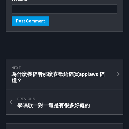
NEXT
為什麼養貓者那麼喜歡給貓買applaws 貓
糧？
PREVIOUS
學唱歌一對一還是有很多好處的