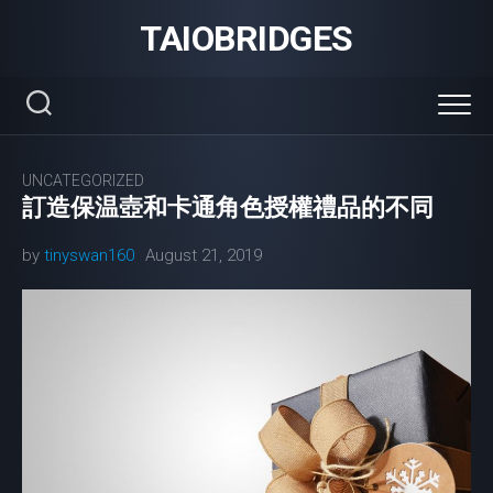
Skip
TAIOBRIDGES
to
content
UNCATEGORIZED
訂造保温壺和卡通角色授權禮品的不同
by
tinyswan160
August 21, 2019