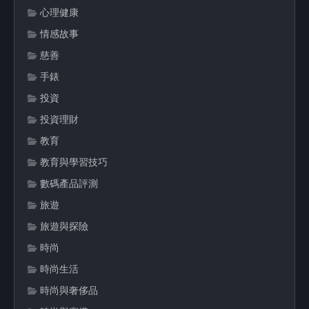
心理健康
情感故事
慈善
手錶
投資
投資理財
教育
教育與學習技巧
數碼產品評測
旅遊
旅遊與探險
時尚
時尚生活
時尚與奢侈品