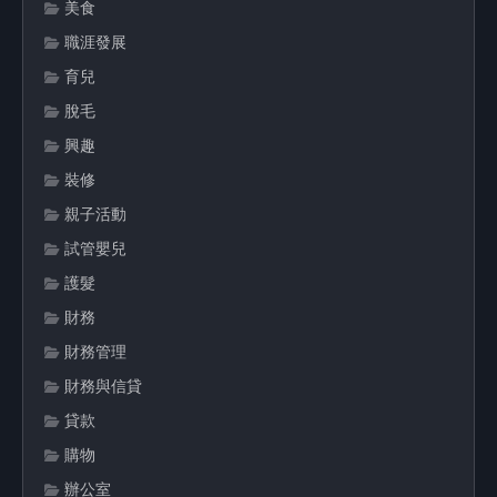
美食
職涯發展
育兒
脫毛
興趣
裝修
親子活動
試管嬰兒
護髮
財務
財務管理
財務與信貸
貸款
購物
辦公室