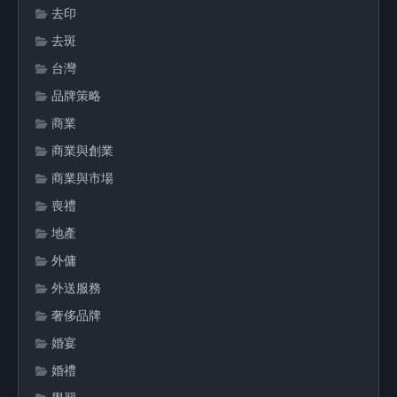
去印
去斑
台灣
品牌策略
商業
商業與創業
商業與市場
喪禮
地產
外傭
外送服務
奢侈品牌
婚宴
婚禮