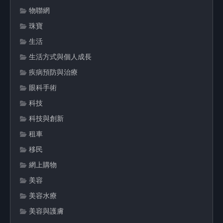
物聯網
珠寶
生活
生活方式與個人成長
疾病預防與治療
眼科手術
科技
科技與創新
租車
移民
網上購物
美容
美容水療
美容與護膚