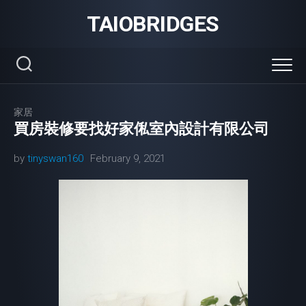
Skip
TAIOBRIDGES
to
content
家居
買房裝修要找好家俬室內設計有限公司
by
tinyswan160
February 9, 2021