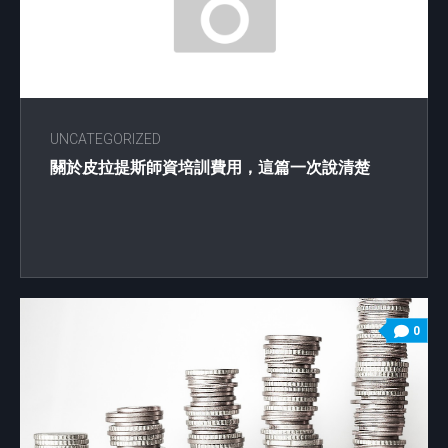
UNCATEGORIZED
關於皮拉提斯師資培訓費用，這篇一次說清楚
0