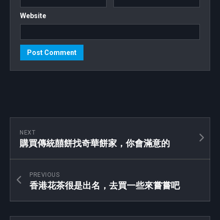
Website
NEXT
購買傳統囍餅找奇華餅家，你會滿意的
PREVIOUS
香港花茶很是出名，去買一些來嘗嘗吧