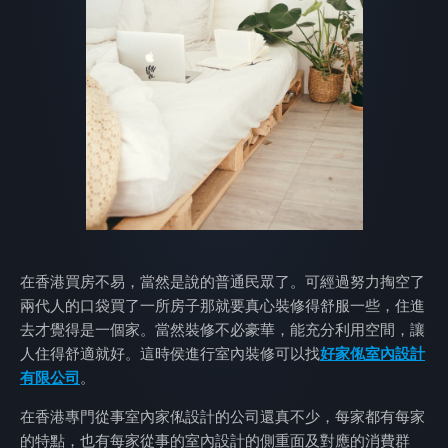
在香港買房不易，當然是說的普通民眾了。可經過努力掏空了
兩代人的口袋買了一所房子那就要真心裝修得舒服一些，住進
去才覺得是一個家。當然裝修不必豪華，能充分利用空間，讓
人住得舒適就好。這時侯進行室內裝修可以找
好家俬室內設計
有限公司
。
在香港專門從事室內家俬設計的公司還真不少，每家都有每家
的特點，也有每家從事的室內設計的側重面及對應的消費群