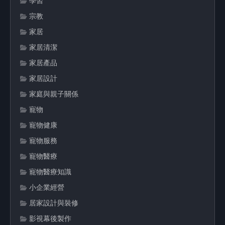
學習
宗教
家居
家居清潔
家居產品
家居設計
家庭與親子關係
寵物
寵物健康
寵物服務
寵物醫療
寵物醫療知識
小企業經營
居家設計與裝修
影視幕後製作