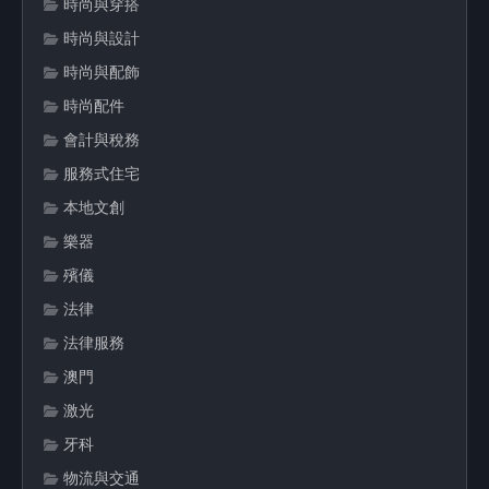
時尚與穿搭
時尚與設計
時尚與配飾
時尚配件
會計與稅務
服務式住宅
本地文創
樂器
殯儀
法律
法律服務
澳門
激光
牙科
物流與交通