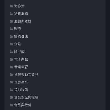
迷你倉
送貨服務
遊戲與電競
醫療
醫療健康
金融
除甲醛
電子商務
音樂教育
音樂與藝文資訊
音響產品
音頻設備
食品安全與檢驗
食品與飲料