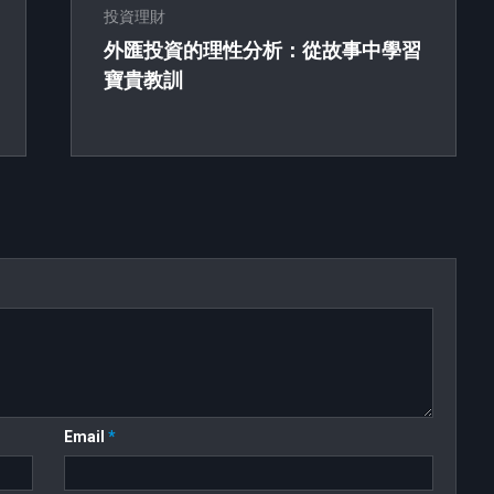
投資理財
外匯投資的理性分析：從故事中學習
寶貴教訓
Email
*