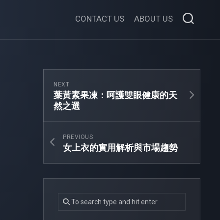
CONTACT US
ABOUT US
NEXT
葉黃素果凍：呵護雙眼健康的天
然之選
PREVIOUS
女上衣的實用解析與市場趨勢