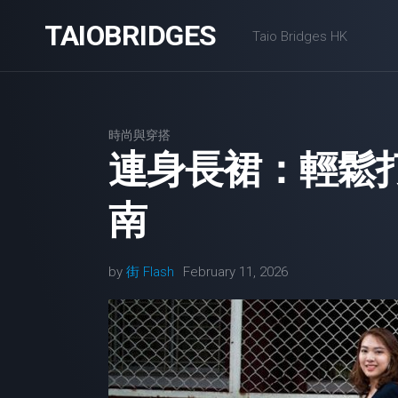
Skip
TAIOBRIDGES
to
Taio Bridges HK
content
時尚與穿搭
連身長裙：輕鬆
南
by
街 Flash
February 11, 2026