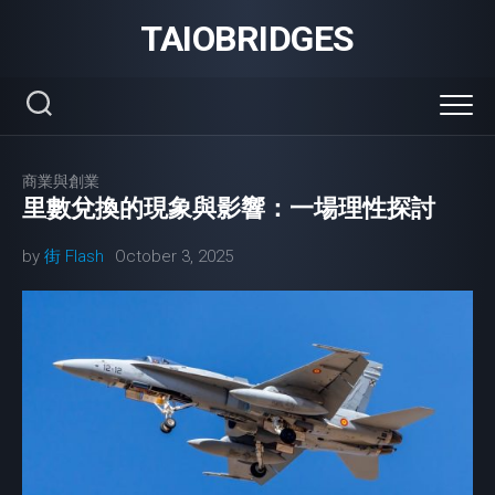
Skip
TAIOBRIDGES
to
content
商業與創業
里數兌換的現象與影響：一場理性探討
by
街 Flash
October 3, 2025