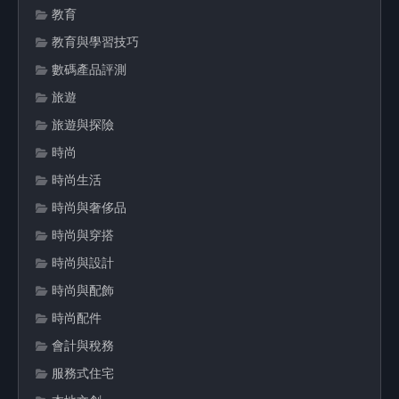
教育
教育與學習技巧
數碼產品評測
旅遊
旅遊與探險
時尚
時尚生活
時尚與奢侈品
時尚與穿搭
時尚與設計
時尚與配飾
時尚配件
會計與稅務
服務式住宅