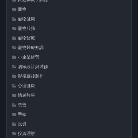
寵物
寵物健康
寵物服務
寵物醫療
寵物醫療知識
小企業經營
居家設計與裝修
影視幕後製作
心理健康
情感故事
慈善
手錶
投資
投資理財