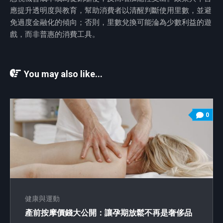
應提升透明度與教育，幫助消費者以清醒判斷使用里數，並避
免過度金融化的傾向；否則，里數兌換可能淪為少數利益的遊
戲，而非普惠的消費工具。
You may also like...
0
健康與運動
產前按摩價錢大公開：讓孕期放鬆不再是奢侈品