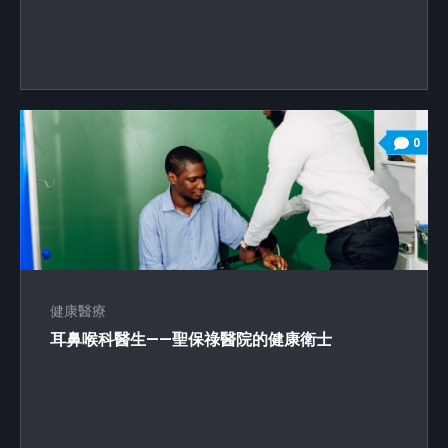
0
健康醫療
耳鼻喉科醫生——聖保祿醫院的健康衛士