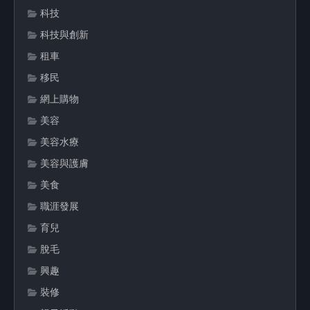
科技
科技與創新
租車
移民
網上購物
美容
美容水療
美容與護膚
美食
職涯發展
育兒
脫毛
興趣
裝修