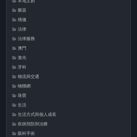
本地文創
樂器
殯儀
法律
法律服務
澳門
激光
牙科
物流與交通
物聯網
珠寶
生活
生活方式與個人成長
疾病預防與治療
眼科手術