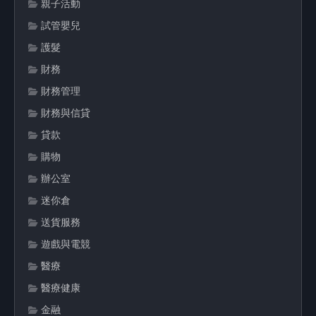
親子活動
試管嬰兒
護髮
財務
財務管理
財務與信貸
貸款
購物
辦公室
迷你倉
送貨服務
遊戲與電競
醫療
醫療健康
金融