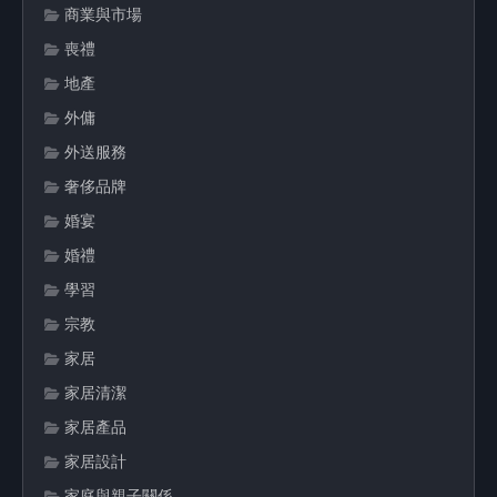
商業與市場
喪禮
地產
外傭
外送服務
奢侈品牌
婚宴
婚禮
學習
宗教
家居
家居清潔
家居產品
家居設計
家庭與親子關係