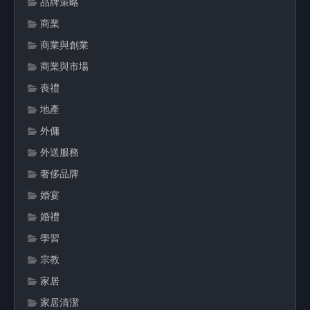
品牌策略
商業
商業與創業
商業與市場
喪禮
地產
外傭
外送服務
奢侈品牌
婚宴
婚禮
學習
宗教
家居
家居清潔