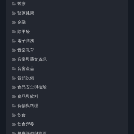
醫療
醫療健康
金融
除甲醛
電子商務
音樂教育
音樂與藝文資訊
音響產品
音頻設備
食品安全與檢驗
食品與飲料
食物與料理
飲食
飲食營養
餐廳評價與推薦