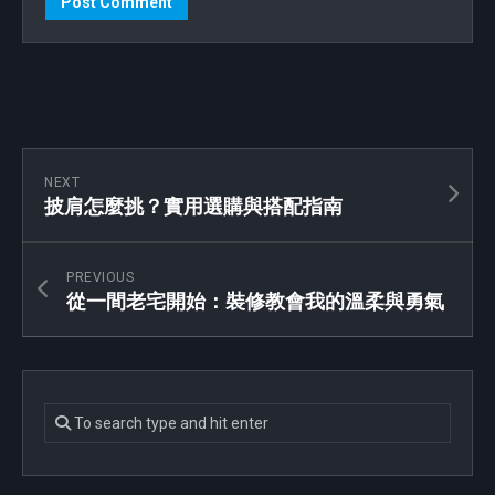
NEXT
披肩怎麼挑？實用選購與搭配指南
PREVIOUS
從一間老宅開始：裝修教會我的溫柔與勇氣