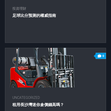
投資理財
足球比分预测的權威指南
0
UNCATEGORIZED
租用長沙灣迷你倉價錢高嗎？