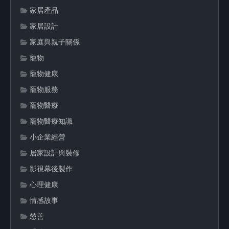
家居產品
家居設計
家庭與親子關係
寵物
寵物健康
寵物服務
寵物醫療
寵物醫療知識
小企業經營
居家設計與裝修
影視幕後製作
心理健康
情感故事
慈善