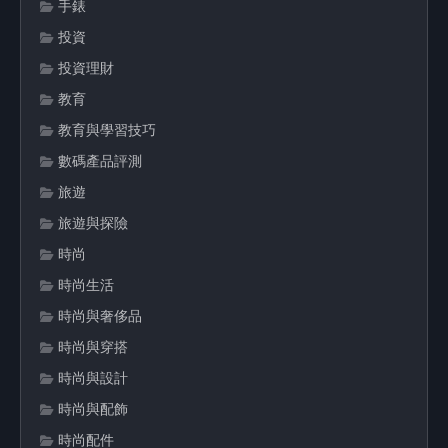
手錶
投資
投資理財
教育
教育與學習技巧
數碼產品評測
旅遊
旅遊與探險
時尚
時尚生活
時尚與奢侈品
時尚與穿搭
時尚與設計
時尚與配飾
時尚配件