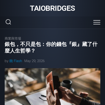
Skip
TAIOBRIDGES
to
content
商業與市場
銀包，不只是包：你的錢包『銀』藏了什
麼人生哲學？
by
街 Flash
May 29, 2026