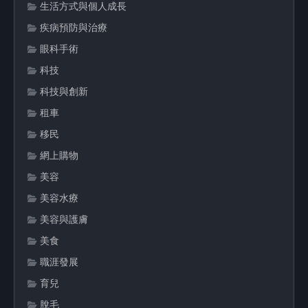
生活方式與個人成長
疾病預防與治療
眼科手術
科技
科技與創新
租車
移民
網上購物
美容
美容水療
美容與護膚
美食
職涯發展
育兒
脫毛