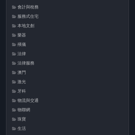
會計與稅務
服務式住宅
本地文創
樂器
殯儀
法律
法律服務
澳門
激光
牙科
物流與交通
物聯網
珠寶
生活