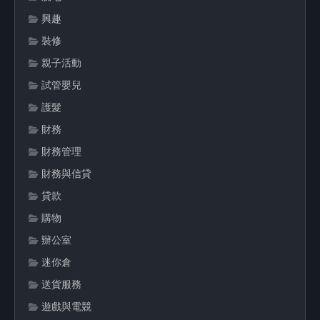
興趣
裝修
親子活動
試管嬰兒
護髮
財務
財務管理
財務與信貸
貸款
購物
辦公室
迷你倉
送貨服務
遊戲與電競