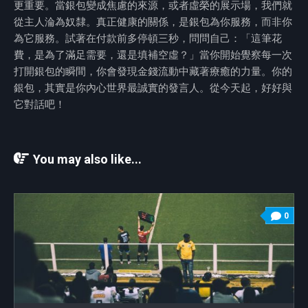
更重要。當銀包變成焦慮的來源，或者虛榮的展示場，我們就
從主人淪為奴隸。真正健康的關係，是銀包為你服務，而非你
為它服務。試著在付款前多停頓三秒，問問自己：「這筆花
費，是為了滿足需要，還是填補空虛？」當你開始覺察每一次
打開銀包的瞬間，你會發現金錢流動中藏著療癒的力量。你的
銀包，其實是你內心世界最誠實的發言人。從今天起，好好與
它對話吧！
You may also like...
0