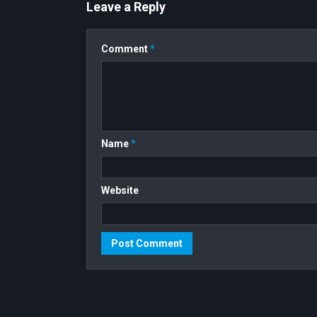
Leave a Reply
Comment
*
Name
*
Website