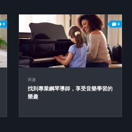
0
0
興趣
找到專業鋼琴導師，享受音樂學習的
樂趣