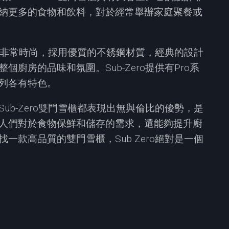
納更多的食物和飲料，對於經常舉辦家庭聚餐或
外觀也非常時尚，採用優質的不銹鋼材質，經典的設計
廚房的品味和氛圍。Sub-Zero提供有Pro系
列各有特色。
ub-Zero雙門雪櫃都表現出無與倫比的優勢，是
人們對於食物保鮮和儲存的需求，還能夠提升廚
一款高品質的雙門雪櫃，Sub Zero絕對是一個