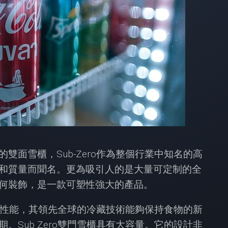
雙面雪櫃，Sub-Zero作為整個行業中知名的高
和質量而聞名。更為吸引人的是大量可定制的全
何裝飾，是一款可塑性強大的產品。
性能，其領先全球的冷藏技術能夠保持食物的新
。Sub Zero雙門雪櫃具有大容量。它的設計非