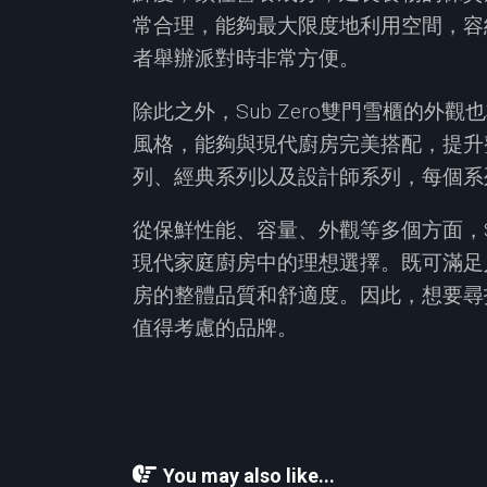
常合理，能夠最大限度地利用空間，容
者舉辦派對時非常方便。
除此之外，Sub Zero雙門雪櫃的
風格，能夠與現代廚房完美搭配，提升整個
列、經典系列以及設計師系列，每個系
從保鮮性能、容量、外觀等多個方面，S
現代家庭廚房中的理想選擇。既可滿足
房的整體品質和舒適度。因此，想要尋找
值得考慮的品牌。
You may also like...