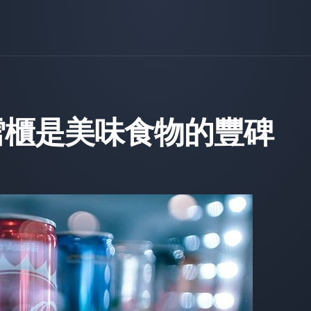
門雪櫃是美味食物的豐碑