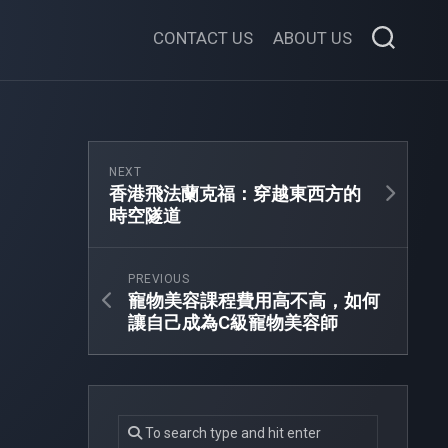
CONTACT US
ABOUT US
NEXT
香港飛法蘭克福：穿越東西方的
時空隧道
PREVIOUS
寵物美容課程費用高不高，如何
讓自己成為C級寵物美容師