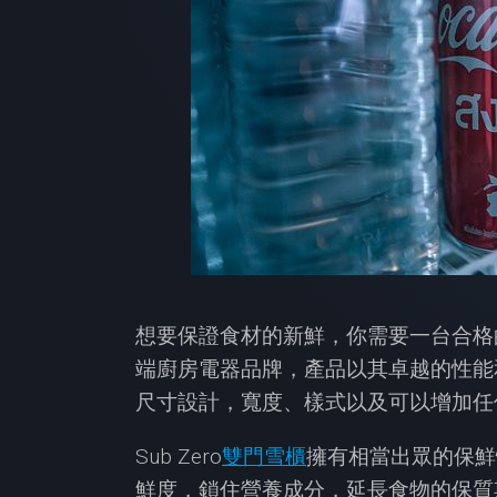
想要保證食材的新鮮，你需要一台合格的
端廚房電器品牌，產品以其卓越的性能
尺寸設計，寬度、樣式以及可以增加任
Sub Zero
雙門雪櫃
擁有相當出眾的保鮮
鮮度，鎖住營養成分，延長食物的保質期